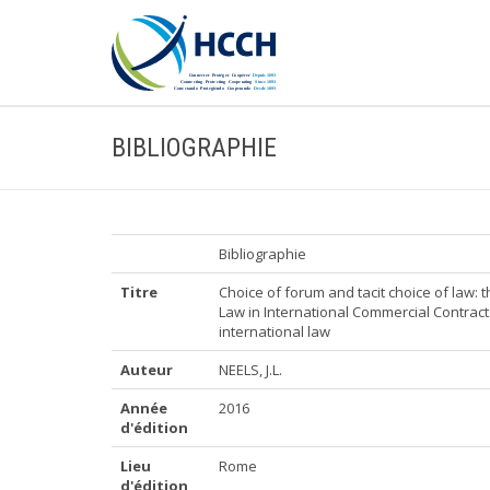
BIBLIOGRAPHIE
Bibliographie
Titre
Choice of forum and tacit choice of law:
Law in International Commercial Contract
international law
Auteur
NEELS, J.L.
Année
2016
d'édition
Lieu
Rome
d'édition