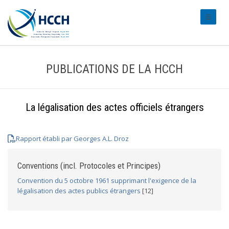
#transl
PUBLICATIONS DE LA HCCH
La légalisation des actes officiels étrangers
Rapport établi par Georges A.L. Droz
Conventions (incl. Protocoles et Principes)
Convention du 5 octobre 1961 supprimant l'exigence de la
légalisation des actes publics étrangers
[12]