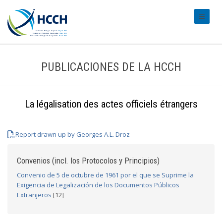
#transl
PUBLICACIONES DE LA HCCH
La légalisation des actes officiels étrangers
Report drawn up by Georges A.L. Droz
Convenios (incl. los Protocolos y Principios)
Convenio de 5 de octubre de 1961 por el que se Suprime la
Exigencia de Legalización de los Documentos Públicos
Extranjeros
[12]