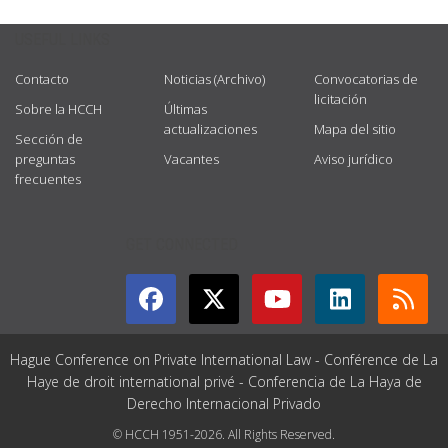
USEFUL LINKS
Contacto
Noticias (Archivo)
Convocatorias de
licitación
Sobre la HCCH
Últimas
actualizaciones
Mapa del sitio
Sección de
preguntas
Vacantes
Aviso jurídico
frecuentes
GET CONNECTED
Hague Conference on Private International Law - Conférence de La
Haye de droit international privé - Conferencia de La Haya de
Derecho Internacional Privado
© HCCH 1951-2026. All Rights Reserved.