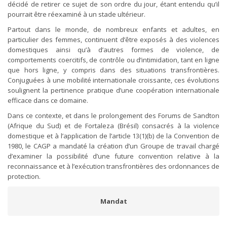
décidé de retirer ce sujet de son ordre du jour, étant entendu qu’il
pourrait être réexaminé à un stade ultérieur.
Partout dans le monde, de nombreux enfants et adultes, en
particulier des femmes, continuent d’être exposés à des violences
domestiques ainsi qu’à d’autres formes de violence, de
comportements coercitifs, de contrôle ou d’intimidation, tant en ligne
que hors ligne, y compris dans des situations transfrontières.
Conjuguées à une mobilité internationale croissante, ces évolutions
soulignent la pertinence pratique d’une coopération internationale
efficace dans ce domaine.
Dans ce contexte, et dans le prolongement des Forums de Sandton
(Afrique du Sud) et de Fortaleza (Brésil) consacrés à la violence
domestique et à l’application de l’article 13(1)(b) de la Convention de
1980, le CAGP a mandaté la création d’un Groupe de travail chargé
d’examiner la possibilité d’une future convention relative à la
reconnaissance et à l’exécution transfrontières des ordonnances de
protection.
Mandat