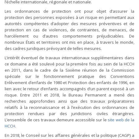
l’échelle internationale, régionale et nationale.
Les ordonnances de protection ont pour objet d’assurer la
protection des personnes exposées à un risque en permettant aux
autorités compétentes d’adopter des mesures préventives et de
protection en cas de violences, de contraintes, de menaces, de
harcèlement ou d’autres comportements préjudiciables. De
nombreux États et territoires ont mis en place, à travers le monde,
des cadres juridiques prévoyant de telles mesures.
L’intérêt éventuel de travaux internationaux supplémentaires dans
ce domaine a été soulevé pour la première fois au sein de la HCCH
en 2011, dans le cadre de la Sixième réunion de la Commission
spéciale sur le fonctionnement pratique des Conventions
Enlèvement d’enfants de 1980 et Protection des enfants de 1996, en
lien avec le retour d’enfants accompagnés d’un parent exposé à un
risque. Entre 2011 et 2018, le Bureau Permanent a mené des
recherches approfondies ainsi que des travaux préparatoires
relatifs à la reconnaissance et à l’exécution des ordonnances de
protection rendues par des juridictions civiles étrangères.
L’ensemble de ces travaux demeure accessible sur le
site web de la
HCCH
.
En 2018, le Conseil sur les affaires générales et la politique (CAGP) a