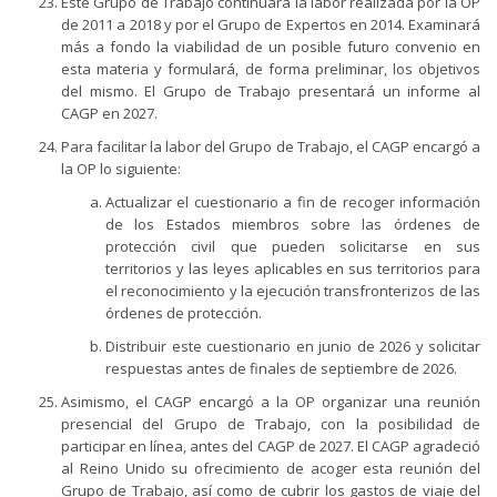
Este Grupo de Trabajo continuará la labor realizada por la OP
de 2011 a 2018 y por el Grupo de Expertos en 2014. Examinará
más a fondo la viabilidad de un posible futuro convenio en
esta materia y formulará, de forma preliminar, los objetivos
del mismo. El Grupo de Trabajo presentará un informe al
CAGP en 2027.
Para facilitar la labor del Grupo de Trabajo, el CAGP encargó a
la OP lo siguiente:
Actualizar el cuestionario a fin de recoger información
de los Estados miembros sobre las órdenes de
protección civil que pueden solicitarse en sus
territorios y las leyes aplicables en sus territorios para
el reconocimiento y la ejecución transfronterizos de las
órdenes de protección.
Distribuir este cuestionario en junio de 2026 y solicitar
respuestas antes de finales de septiembre de 2026.
Asimismo, el CAGP encargó a la OP organizar una reunión
presencial del Grupo de Trabajo, con la posibilidad de
participar en línea, antes del CAGP de 2027. El CAGP agradeció
al Reino Unido su ofrecimiento de acoger esta reunión del
Grupo de Trabajo, así como de cubrir los gastos de viaje del