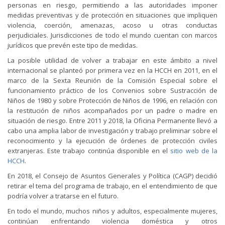
personas en riesgo, permitiendo a las autoridades imponer
medidas preventivas y de protección en situaciones que impliquen
violencia, coerción, amenazas, acoso u otras conductas
perjudiciales. Jurisdicciones de todo el mundo cuentan con marcos
jurídicos que prevén este tipo de medidas.
La posible utilidad de volver a trabajar en este ámbito a nivel
internacional se planteó por primera vez en la HCCH en 2011, en el
marco de la Sexta Reunión de la Comisión Especial sobre el
funcionamiento práctico de los Convenios sobre Sustracción de
Niños de 1980 y sobre Protección de Niños de 1996, en relación con
la restitución de niños acompañados por un padre o madre en
situación de riesgo. Entre 2011 y 2018, la Oficina Permanente llevó a
cabo una amplia labor de investigación y trabajo preliminar sobre el
reconocimiento y la ejecución de órdenes de protección civiles
extranjeras. Este trabajo continúa disponible en el
sitio web de la
HCCH
.
En 2018, el Consejo de Asuntos Generales y Política (CAGP) decidió
retirar el tema del programa de trabajo, en el entendimiento de que
podría volver a tratarse en el futuro.
En todo el mundo, muchos niños y adultos, especialmente mujeres,
continúan enfrentando violencia doméstica y otros