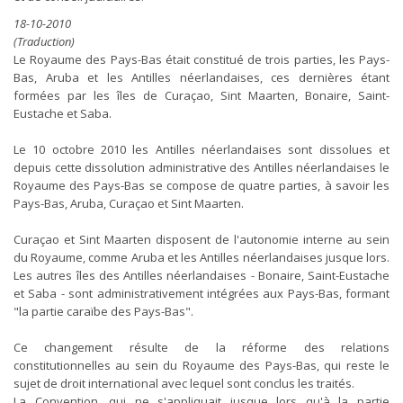
18-10-2010
(Traduction)
Le Royaume des Pays-Bas était constitué de trois parties, les Pays-
Bas, Aruba et les Antilles néerlandaises, ces dernières étant
formées par les îles de Curaçao, Sint Maarten, Bonaire, Saint-
Eustache et Saba.
Le 10 octobre 2010 les Antilles néerlandaises sont dissolues et
depuis cette dissolution administrative des Antilles néerlandaises le
Royaume des Pays-Bas se compose de quatre parties, à savoir les
Pays-Bas, Aruba, Curaçao et Sint Maarten.
Curaçao et Sint Maarten disposent de l'autonomie interne au sein
du Royaume, comme Aruba et les Antilles néerlandaises jusque lors.
Les autres îles des Antilles néerlandaises - Bonaire, Saint-Eustache
et Saba - sont administrativement intégrées aux Pays-Bas, formant
"la partie caraïbe des Pays-Bas".
Ce changement résulte de la réforme des relations
constitutionnelles au sein du Royaume des Pays-Bas, qui reste le
sujet de droit international avec lequel sont conclus les traités.
La Convention, qui ne s'appliquait jusque lors qu'à la partie