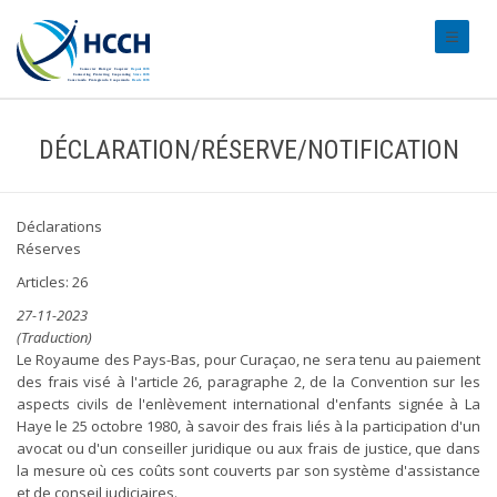
#transl
DÉCLARATION/RÉSERVE/NOTIFICATION
Déclarations
Réserves
Articles: 26
27-11-2023
(Traduction)
Le Royaume des Pays-Bas, pour Curaçao, ne sera tenu au paiement
des frais visé à l'article 26, paragraphe 2, de la Convention sur les
aspects civils de l'enlèvement international d'enfants signée à La
Haye le 25 octobre 1980, à savoir des frais liés à la participation d'un
avocat ou d'un conseiller juridique ou aux frais de justice, que dans
la mesure où ces coûts sont couverts par son système d'assistance
et de conseil judiciaires.