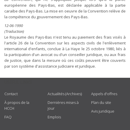
européenne des Pays-Bas, est déclarée applicable à la partie
caraïbe des Pays-Bas. La mise en oeuvre de la Convention relève de
la compétence du gouvernement des Pays-Bas.
12-06-1990
(Traduction)
Le Royaume des Pays-Bas n'est tenu au paiement des frais visés à
l'article 26 de la Convention sur les aspects civils de l'enlèvement
international d'enfants, conclue à La Haye le 25 octobre 1980, liés à
la participation d'un avocat ou d'un conseiller juridique, ou aux frais
de justice, que dans la mesure où ces coûts peuvent être couverts
par son système d'assistance judiciaire et juridique.
USEFUL LINKS
Contact
Actualités (Archives)
Appels d'offres
À propos de la
Dernières mises à
Plan du site
HCCH
jour
Avis juridique
FAQ
Emplois