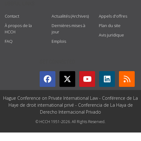
USEFUL LINKS
Contact
Actualités (Archives)
Appels d'offres
À propos de la
Dernières mises à
Plan du site
HCCH
jour
Avis juridique
FAQ
Emplois
GET CONNECTED
Hague Conference on Private International Law - Conférence de La
Haye de droit international privé - Conferencia de La Haya de
Derecho Internacional Privado
© HCCH 1951-2026. All Rights Reserved.