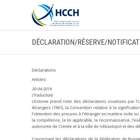
DÉCLARATION/RÉSERVE/NOTIFICAT
Déclarations
Articles:
30-04-2019
(Traduction)
L’Estonie prend note des déclarations soumises par l'U
étrangers (1961), la Convention relative à la significatio
l'obtention des preuves à l'étranger en matière civile ou
la compétence, la loi applicable, la reconnaissance, l'
autonome de Crimée et à la ville de Sébastopol et des déc
Concernant les déclarations de la Fédération de Russi