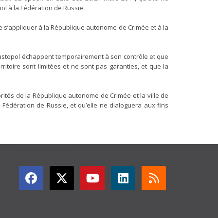
ol à la Fédération de Russie.
de s’appliquer à la République autonome de Crimée et à la
ébastopol échappent temporairement à son contrôle et que
itoire sont limitées et ne sont pas garanties, et que la
rités de la République autonome de Crimée et la ville de
Fédération de Russie, et qu’elle ne dialoguera aux fins
GET CONNECTED