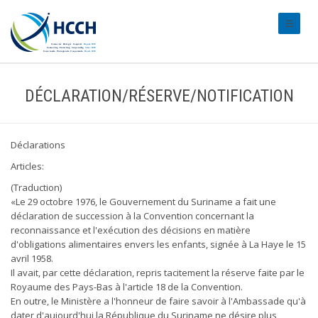
#transl
DÉCLARATION/RÉSERVE/NOTIFICATION
Déclarations
Articles:
(Traduction)
«Le 29 octobre 1976, le Gouvernement du Suriname a fait une
déclaration de succession à la Convention concernant la
reconnaissance et l'exécution des décisions en matière
d'obligations alimentaires envers les enfants, signée à La Haye le 15
avril 1958.
Il avait, par cette déclaration, repris tacitement la réserve faite par le
Royaume des Pays-Bas à l'article 18 de la Convention.
En outre, le Ministère a l'honneur de faire savoir à l'Ambassade qu'à
dater d'aujourd'hui la République du Suriname ne désire plus