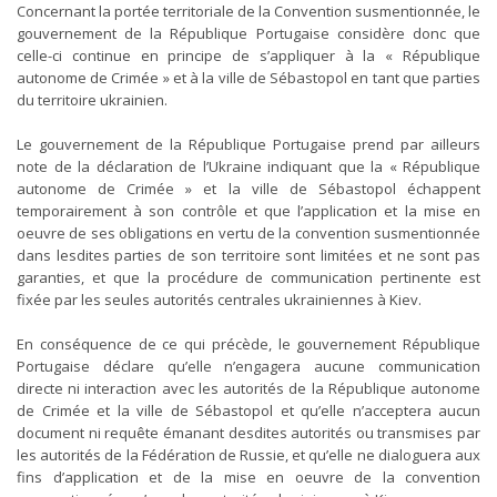
Concernant la portée territoriale de la Convention susmentionnée, le
gouvernement de la République Portugaise considère donc que
celle-ci continue en principe de s’appliquer à la « République
autonome de Crimée » et à la ville de Sébastopol en tant que parties
du territoire ukrainien.
Le gouvernement de la République Portugaise prend par ailleurs
note de la déclaration de l’Ukraine indiquant que la « République
autonome de Crimée » et la ville de Sébastopol échappent
temporairement à son contrôle et que l’application et la mise en
oeuvre de ses obligations en vertu de la convention susmentionnée
dans lesdites parties de son territoire sont limitées et ne sont pas
garanties, et que la procédure de communication pertinente est
fixée par les seules autorités centrales ukrainiennes à Kiev.
En conséquence de ce qui précède, le gouvernement République
Portugaise déclare qu’elle n’engagera aucune communication
directe ni interaction avec les autorités de la République autonome
de Crimée et la ville de Sébastopol et qu’elle n’acceptera aucun
document ni requête émanant desdites autorités ou transmises par
les autorités de la Fédération de Russie, et qu’elle ne dialoguera aux
fins d’application et de la mise en oeuvre de la convention