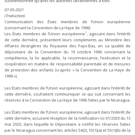
susmentionnée qu’avec les autorités ukrainiennes à Kiev.
07-05-2021
(Traduction)
Communication des États membres de l’Union européenne
(concernant la Convention de La Haye de 1996)
1
Les États membres de l’Union européenne
, agissant dans l’intérêt
de cette dernière, présentent leurs compliments au Ministère des
Affaires étrangères du Royaume des Pays-Bas, en sa qualité de
dépositaire de la Convention du 19 octobre 1996 concernant la
compétence, la loi applicable, la reconnaissance, l’exécution et la
coopération en matière de responsabilité parentale et de mesures
de protection des enfants (ci-après « la Convention de La Haye de
1996 »).
Les États membres de l’Union européenne, agissant dans l’intérêt de
cette dernière, souhaitent communiquer ce qui suit concernant les
réserves à la Convention de La Haye de 1996 faites par le Nicaragua.
Les États membres de l’Union européenne, agissant dans l’intérêt de
cette dernière, accusent réception de la notification no 01/2020 du 13
mai 2020, dans laquelle le Dépositaire a notifié les réserves faites
par le Nicaragua concernant les articles 54(2), 55(1)(a) et 55(1)(b) de la