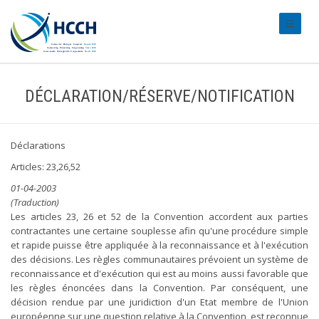
#transl
DÉCLARATION/RÉSERVE/NOTIFICATION
Déclarations
Articles: 23,26,52
01-04-2003
(Traduction)
Les articles 23, 26 et 52 de la Convention accordent aux parties
contractantes une certaine souplesse afin qu'une procédure simple
et rapide puisse être appliquée à la reconnaissance et à l'exécution
des décisions. Les règles communautaires prévoient un système de
reconnaissance et d'exécution qui est au moins aussi favorable que
les règles énoncées dans la Convention. Par conséquent, une
décision rendue par une juridiction d'un Etat membre de l'Union
européenne sur une question relative à la Convention, est reconnue