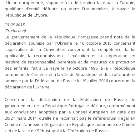
l’Union européenne, s’oppose à la déclaration faite par la Turquie,
qualifiant d’entité défunte un autre État membre, à savoir la
République de Chypre.
13-03-2018
(Traduction)
Le gouvernement de la République Portugaise prend note de la
déclaration soumise par l'Ukraine le 16 octobre 2015 concernant
l’application de la Convention concernant la compétence, la loi
applicable, la reconnaissance, l'exécution et la coopération en
matière de responsabilité parentale et de mesures de protection
des enfants, fait à La Haye le 19 octobre 1996, à la « République
autonome de Crimée » et à la ville de Sébastopol et de la déclaration
soumise par la Fédération de Russie le 19 juillet 2016 concernant la
déclaration de l’Ukraine.
Concernant la déclaration de la Fédération de Russie, le
gouvernement de la République Portugaise déclare, conformément
aux conclusions adoptées par le Conseil européen en date des
20/21 mars 2014, qu’elle ne reconnaît pas le référendum illégal en
Crimée ni l’annexion illégale de la « République autonome de Crimée
» et de la ville de Sébastopol à la Fédération de Russie.