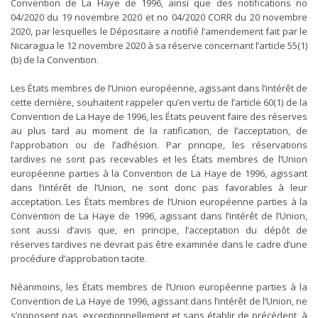
Convention de La Haye de 1996, ainsi que des notifications no
04/2020 du 19 novembre 2020 et no 04/2020 CORR du 20 novembre
2020, par lesquelles le Dépositaire a notifié l’amendement fait par le
Nicaragua le 12 novembre 2020 à sa réserve concernant l’article 55(1)
(b) de la Convention.
Les États membres de l’Union européenne, agissant dans l’intérêt de
cette dernière, souhaitent rappeler qu’en vertu de l’article 60(1) de la
Convention de La Haye de 1996, les États peuvent faire des réserves
au plus tard au moment de la ratification, de l’acceptation, de
l’approbation ou de l’adhésion. Par principe, les réservations
tardives ne sont pas recevables et les États membres de l’Union
européenne parties à la Convention de La Haye de 1996, agissant
dans l’intérêt de l’Union, ne sont donc pas favorables à leur
acceptation. Les États membres de l’Union européenne parties à la
Convention de La Haye de 1996, agissant dans l’intérêt de l’Union,
sont aussi d’avis que, en principe, l’acceptation du dépôt de
réserves tardives ne devrait pas être examinée dans le cadre d’une
procédure d’approbation tacite.
Néanmoins, les États membres de l’Union européenne parties à la
Convention de La Haye de 1996, agissant dans l’intérêt de l’Union, ne
s’opposent pas, exceptionnellement et sans établir de précédent, à