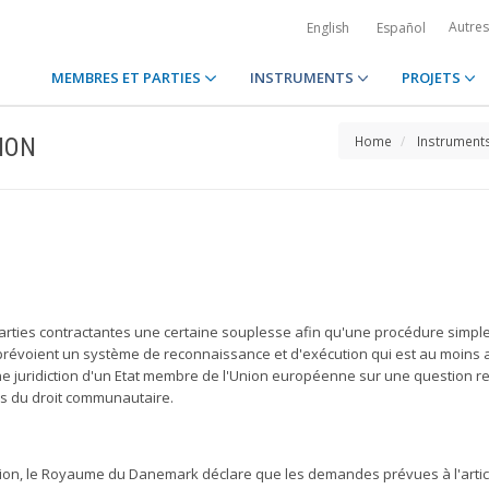
Autre
English
Español
MEMBRES ET PARTIES
INSTRUMENTS
PROJETS
ION
Home
Instrument
 parties contractantes une certaine souplesse afin qu'une procédure simpl
prévoient un système de reconnaissance et d'exécution qui est au moins 
 juridiction d'un Etat membre de l'Union européenne sur une question re
es du droit communautaire.
ntion, le Royaume du Danemark déclare que les demandes prévues à l'arti