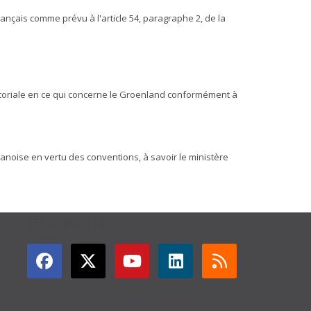
ançais comme prévu à l'article 54, paragraphe 2, de la
itoriale en ce qui concerne le Groenland conformément à
 danoise en vertu des conventions, à savoir le ministère
GET CONNECTED