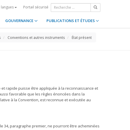
Portail sécurisé
s langues
GOUVERNANCE
PUBLICATIONS ET ÉTUDES
s
Conventions et autres instruments
État présent
e et rapide puisse être appliquée à la reconnaissance et
aussi favorable que les règles énoncées dans la
lative à la Convention, est reconnue et exécutée au
cle 34, paragraphe premier, ne pourront être acheminées