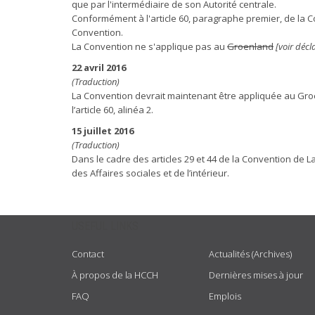
que par l'intermédiaire de son Autorité centrale.
Conformément à l'article 60, paragraphe premier, de la C
Convention.
La Convention ne s'applique pas au
Groenland
[voir décl
22 avril 2016
(Traduction)
La Convention devrait maintenant être appliquée au Gro
l’article 60, alinéa 2.
15 juillet 2016
(Traduction)
Dans le cadre des articles 29 et 44 de la Convention de L
des Affaires sociales et de l’intérieur.
USEFUL LINKS
Contact
Actualités (Archives)
À propos de la HCCH
Dernières mises à jour
FAQ
Emplois