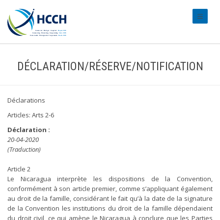
#transl
DÉCLARATION/RÉSERVE/NOTIFICATION
Déclarations
Articles: Arts 2-6
Déclaration :
20-04-2020
(Traduction)
Article 2
Le Nicaragua interprète les dispositions de la Convention,
conformément à son article premier, comme s’appliquant également
au droit de la famille, considérant le fait qu’à la date de la signature
de la Convention les institutions du droit de la famille dépendaient
du droit civil, ce qui amène le Nicaragua à conclure que les Parties