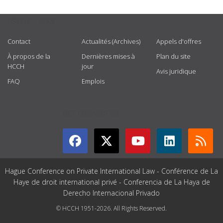
USEFUL LINKS
Contact
Actualités (Archives)
Appels d'offres
À propos de la
Dernières mises à
Plan du site
HCCH
jour
Avis juridique
FAQ
Emplois
GET CONNECTED
Hague Conference on Private International Law - Conférence de La
Haye de droit international privé - Conferencia de La Haya de
Derecho Internacional Privado
© HCCH 1951-2026. All Rights Reserved.