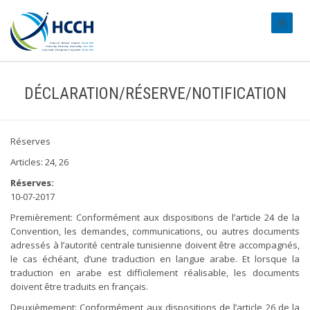
#transl
DÉCLARATION/RÉSERVE/NOTIFICATION
Réserves
Articles: 24, 26
Réserves:
10-07-2017
Premièrement: Conformément aux dispositions de l’article 24 de la
Convention, les demandes, communications, ou autres documents
adressés à l’autorité centrale tunisienne doivent être accompagnés,
le cas échéant, d’une traduction en langue arabe. Et lorsque la
traduction en arabe est difficilement réalisable, les documents
doivent être traduits en français.
Deuxièmement: Conformément aux dispositions de l’article 26 de la