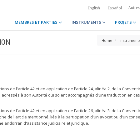
Autre
English
Español
MEMBRES ET PARTIES
INSTRUMENTS
PROJETS
ION
Home
Instrument
ons de l'article 42 et en application de l'article 24, alinéa 2, de la Conven
ressés à son Autorité qui soient accompagnés d'une traduction en catalan
ons de l'article 42 et en application de l'article 26, alinéa 3, de la Conven
de l'article mentionné, liés à la participation d'un avocat ou d'un conseill
 andorran d'assistance judiciaire et juridique.