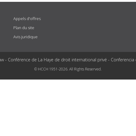
Appels d'offres
Plan du site
Avis juridique
aw - Conférence de La Haye de droit international privé - Conferencia
© HCCH 1951-2026. All Rights Reserved.