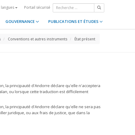
Portail sécurisé
s langues
GOUVERNANCE
PUBLICATIONS ET ÉTUDES
s
Conventions et autres instruments
État présent
tion, la principauté d'Andorre déclare qu'elle n'acceptera
, ou lorsque cette traduction est difficilement
tion, la principauté d'Andorre déclare qu'elle ne sera pas
er juridique, ou aux frais de justice, que dans la