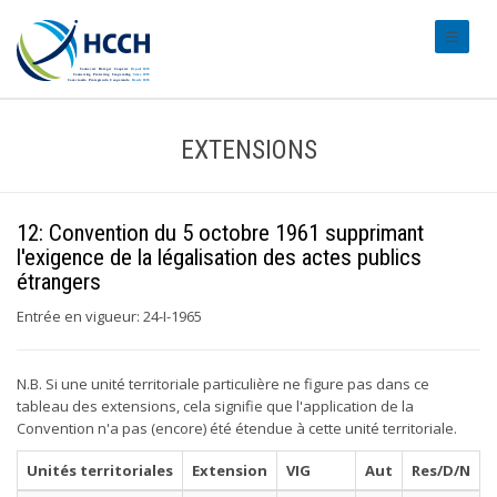
#transl
EXTENSIONS
12: Convention du 5 octobre 1961 supprimant
l'exigence de la légalisation des actes publics
étrangers
Entrée en vigueur: 24-I-1965
N.B. Si une unité territoriale particulière ne figure pas dans ce
tableau des extensions, cela signifie que l'application de la
Convention n'a pas (encore) été étendue à cette unité territoriale.
Unités territoriales
Extension
VIG
Aut
Res/D/N