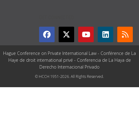
GET CONNECTED
Hague Conference on Private International Law - Conférence de La
Haye de droit international privé - Conferencia de La Haya de
Derecho Internacional Privado
© HCCH 1951-2026. All Rights Reserved.