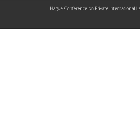
Hague Conference on Private International L