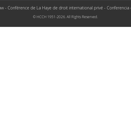
aw - Conférence de La Haye de droit international privé - Conferencia
© HCCH 1951-2026. All Rights Reserved.