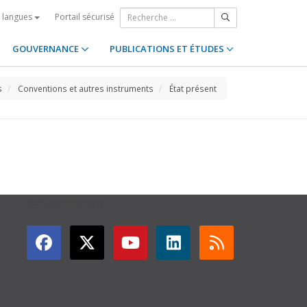
Portail sécurisé
s langues
GOUVERNANCE
PUBLICATIONS ET ÉTUDES
s
Conventions et autres instruments
État présent
GET CONNECTED