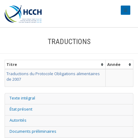
#transl
TRADUCTIONS
Titre
Année
Traductions du Protocole Obligations alimentaires
de 2007
Texte intégral
État présent
Autorités
Documents préliminaires