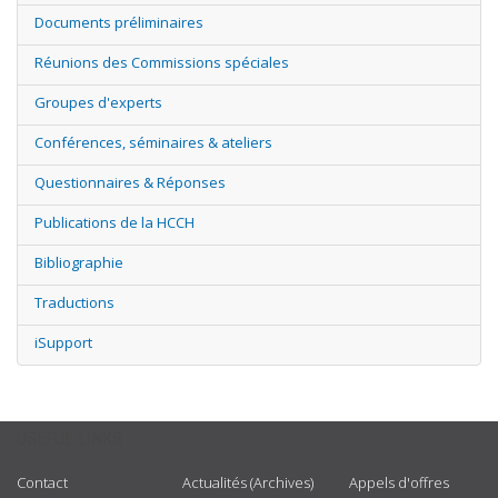
Documents préliminaires
Réunions des Commissions spéciales
Groupes d'experts
Conférences, séminaires & ateliers
Questionnaires & Réponses
Publications de la HCCH
Bibliographie
Traductions
iSupport
USEFUL LINKS
Contact
Actualités (Archives)
Appels d'offres