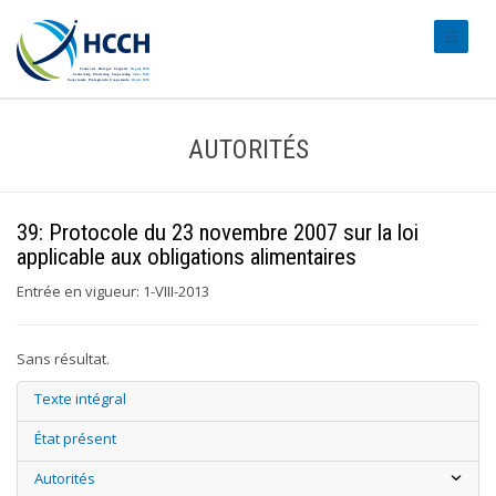
#transl
AUTORITÉS
39: Protocole du 23 novembre 2007 sur la loi
applicable aux obligations alimentaires
Entrée en vigueur: 1-VIII-2013
Sans résultat.
Texte intégral
État présent
Autorités