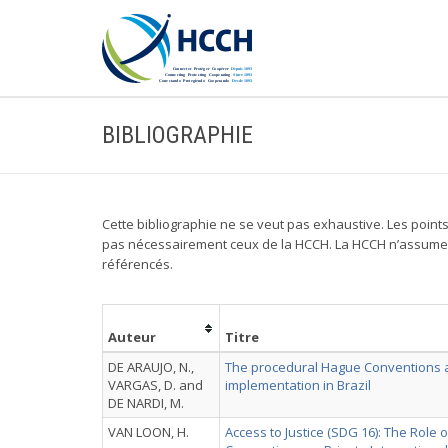
BIBLIOGRAPHIE
Cette bibliographie ne se veut pas exhaustive. Les point
pas nécessairement ceux de la HCCH. La HCCH n’assume a
référencés.
Auteur
Titre
DE ARAUJO, N.,
The procedural Hague Conventions a
VARGAS, D. and
implementation in Brazil
DE NARDI, M.
VAN LOON, H.
Access to Justice (SDG 16): The Role 