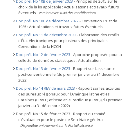
Doc. prél. No 10B de janvier 2023
- Principes de 2015 sur le
choix de la loi applicable : Actualisations et travaux futurs
éventuels
- version avec suivi des modifications
Doc. prél. No 10C de décembre 2022
- Convention Trust de
1985 : Actualisations et travaux futurs éventuels
Doc. prél. No 11 de décembre 2022
- Élaboration des Profils
d’État électroniques pour plusieurs des principales
Conventions de la HCCH
Doc. prél. No 12 de février 2023
- Approche proposée pour la
collecte de données statistiques : Actualisation
Doc. prél. No 13 de février 2023
- Rapport sur l’assistance
post-conventionnelle (du premier janvier au 31 décembre
2022)
Doc. prél. No 14 REV de mars 2023
- Rapport sur les activités
des Bureaux régionaux pour l’Amérique latine et les
Caraïbes (BRALC) et l’Asie et le Pacifique (BRAP) (du premier
janvier au 31 décembre 2022)
Doc. prél. No 15 de février 2023 - Rapport du comité
d’évaluation pour le poste de Secrétaire général
-
Disponible uniquement sur le Portail sécurisé