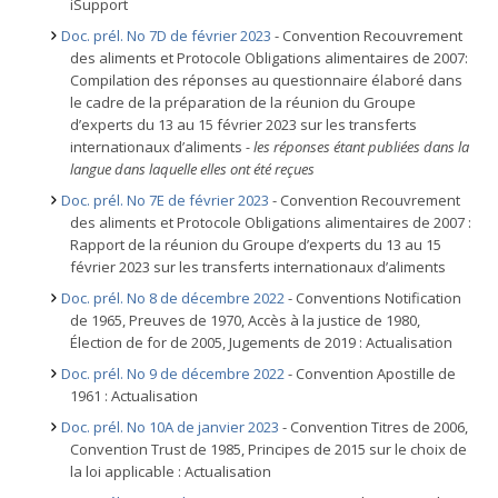
iSupport
Doc. prél. No 7D de février 2023
- Convention Recouvrement
des aliments et Protocole Obligations alimentaires de 2007:
Compilation des réponses au questionnaire élaboré dans
le cadre de la préparation de la réunion du Groupe
d’experts du 13 au 15 février 2023 sur les transferts
internationaux d’aliments
- les réponses étant publiées dans la
langue dans laquelle elles ont été reçues
Doc. prél. No 7E de février 2023
- Convention Recouvrement
des aliments et Protocole Obligations alimentaires de 2007 :
Rapport de la réunion du Groupe d’experts du 13 au 15
février 2023 sur les transferts internationaux d’aliments
Doc. prél. No 8 de décembre 2022
- Conventions Notification
de 1965, Preuves de 1970, Accès à la justice de 1980,
Élection de for de 2005, Jugements de 2019 : Actualisation
Doc. prél. No 9 de décembre 2022
- Convention Apostille de
1961 : Actualisation
Doc. prél. No 10A de janvier 2023
- Convention Titres de 2006,
Convention Trust de 1985, Principes de 2015 sur le choix de
la loi applicable : Actualisation