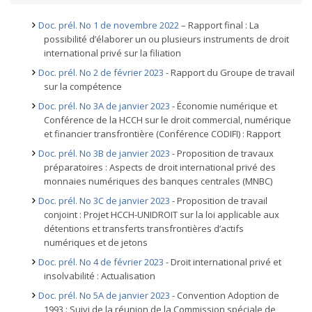
Doc. prél. No 1 de novembre 2022
– Rapport final : La
possibilité d’élaborer un ou plusieurs instruments de droit
international privé sur la filiation
Doc. prél. No 2 de février 2023
- Rapport du Groupe de travail
sur la compétence
Doc. prél. No 3A de janvier 2023
- Économie numérique et
Conférence de la HCCH sur le droit commercial, numérique
et financier transfrontière (Conférence CODIFI) : Rapport
Doc. prél. No 3B de janvier 2023
- Proposition de travaux
préparatoires : Aspects de droit international privé des
monnaies numériques des banques centrales (MNBC)
Doc. prél. No 3C de janvier 2023
- Proposition de travail
conjoint : Projet HCCH-UNIDROIT sur la loi applicable aux
détentions et transferts transfrontières d’actifs
numériques et de jetons
Doc. prél. No 4 de février 2023
- Droit international privé et
insolvabilité : Actualisation
Doc. prél. No 5A de janvier 2023
- Convention Adoption de
1993 : Suivi de la réunion de la Commission spéciale de