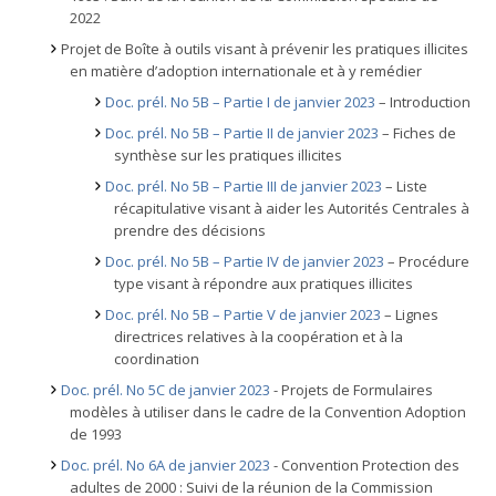
2022
Projet de Boîte à outils visant à prévenir les pratiques illicites
en matière d’adoption internationale et à y remédier
Doc. prél. No 5B – Partie I de janvier 2023
– Introduction
Doc. prél. No 5B – Partie II de janvier 2023
– Fiches de
synthèse sur les pratiques illicites
Doc. prél. No 5B – Partie III de janvier 2023
– Liste
récapitulative visant à aider les Autorités Centrales à
prendre des décisions
Doc. prél. No 5B – Partie IV de janvier 2023
– Procédure
type visant à répondre aux pratiques illicites
Doc. prél. No 5B – Partie V de janvier 2023
– Lignes
directrices relatives à la coopération et à la
coordination
Doc. prél. No 5C de janvier 2023
- Projets de Formulaires
modèles à utiliser dans le cadre de la Convention Adoption
de 1993
Doc. prél. No 6A de janvier 2023
- Convention Protection des
adultes de 2000 : Suivi de la réunion de la Commission