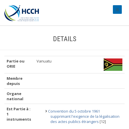
#transl
DETAILS
Partie ou
Vanuatu
ORIE
Membre
depuis
Organe
national
Est Partie à :
Convention du 5 octobre 1961
1
supprimant l'exigence de la légalisation
instruments
des actes publics étrangers
[12]