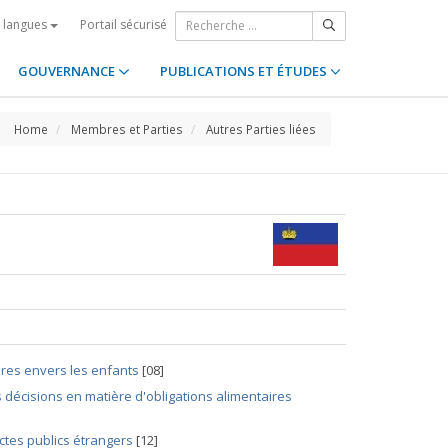
Portail sécurisé
s langues
GOUVERNANCE
PUBLICATIONS ET ÉTUDES
Home
Membres et Parties
Autres Parties liées
ires envers les enfants
[08]
 décisions en matière d'obligations alimentaires
ctes publics étrangers
[12]