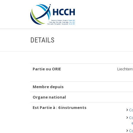
DETAILS
Partie ou ORIE
Liechten
Membre depuis
Organe national
Est Partie à : 6 instruments
Co
Co
Co