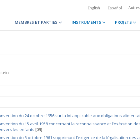
Autre
English
Español
MEMBRES ET PARTIES
INSTRUMENTS
PROJETS
stein
nvention du 24 octobre 1956 sur la loi applicable aux obligations alimenta
nvention du 15 avril 1958 concernant la reconnaissance et l'exécution des
envers les enfants
[09]
nvention du 5 octobre 1961 supprimant l'exigence de la légalisation des a