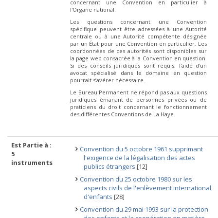
concernant une Convention en particulier à
l'Organe national.
Les questions concernant une Convention
spécifique peuvent être adressées à une Autorité
centrale ou à une Autorité compétente désignée
par un État pour une Convention en particulier. Les
coordonnées de ces autorités sont disponibles sur
la page web consacrée à la Convention en question.
Si des conseils juridiques sont requis, l'aide d'un
avocat spécialisé dans le domaine en question
pourrait s’avérer nécessaire.
Le Bureau Permanent ne répond pas aux questions
juridiques émanant de personnes privées ou de
praticiens du droit concernant le fonctionnement
des différentes Conventions de La Haye.
Est Partie à :
Convention du 5 octobre 1961 supprimant
5
l'exigence de la légalisation des actes
instruments
publics étrangers
[12]
Convention du 25 octobre 1980 sur les
aspects civils de l'enlèvement international
d'enfants
[28]
Convention du 29 mai 1993 sur la protection