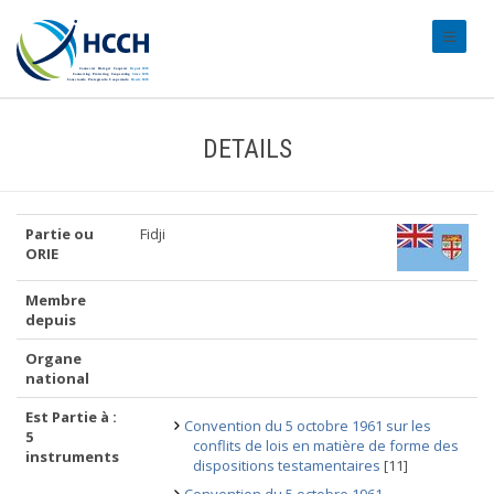
#transl
DETAILS
Partie ou
Fidji
ORIE
Membre
depuis
Organe
national
Est Partie à :
Convention du 5 octobre 1961 sur les
5
conflits de lois en matière de forme des
instruments
dispositions testamentaires
[11]