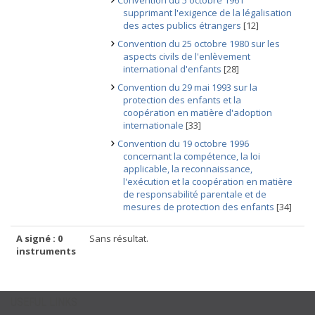
Convention du 5 octobre 1961
supprimant l'exigence de la légalisation
des actes publics étrangers
[12]
Convention du 25 octobre 1980 sur les
aspects civils de l'enlèvement
international d'enfants
[28]
Convention du 29 mai 1993 sur la
protection des enfants et la
coopération en matière d'adoption
internationale
[33]
Convention du 19 octobre 1996
concernant la compétence, la loi
applicable, la reconnaissance,
l'exécution et la coopération en matière
de responsabilité parentale et de
mesures de protection des enfants
[34]
A signé : 0
Sans résultat.
instruments
USEFUL LINKS