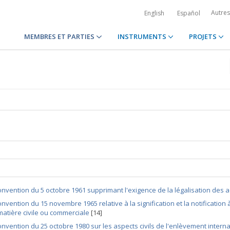
Autre
English
Español
MEMBRES ET PARTIES
INSTRUMENTS
PROJETS
nvention du 5 octobre 1961 supprimant l'exigence de la légalisation des a
nvention du 15 novembre 1965 relative à la signification et la notification à
matière civile ou commerciale
[14]
nvention du 25 octobre 1980 sur les aspects civils de l'enlèvement interna