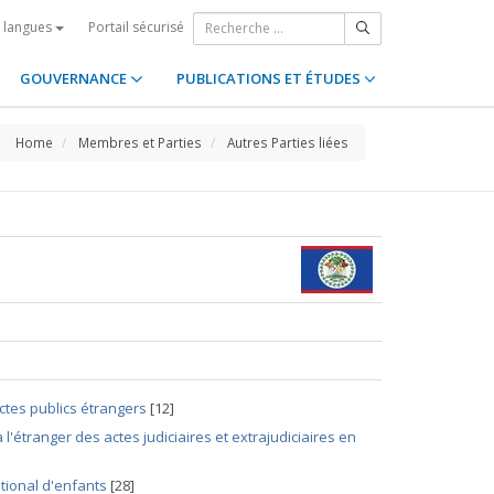
Portail sécurisé
s langues
GOUVERNANCE
PUBLICATIONS ET ÉTUDES
Home
Membres et Parties
Autres Parties liées
ctes publics étrangers
[12]
 l'étranger des actes judiciaires et extrajudiciaires en
tional d'enfants
[28]