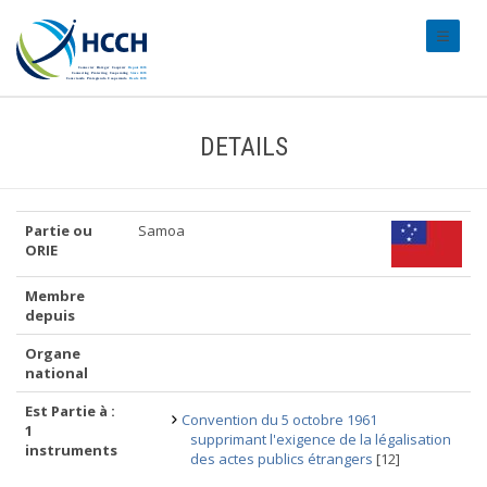
#transl
DETAILS
Partie ou
Samoa
ORIE
Membre
depuis
Organe
national
Est Partie à :
Convention du 5 octobre 1961
1
supprimant l'exigence de la légalisation
instruments
des actes publics étrangers
[12]