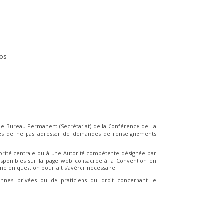
ios
le Bureau Permanent (Secrétariat) de la Conférence de La
iés de ne pas adresser de demandes de renseignements
orité centrale ou à une Autorité compétente désignée par
isponibles sur la page web consacrée à la Convention en
aine en question pourrait s’avérer nécessaire.
nes privées ou de praticiens du droit concernant le