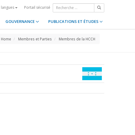
Portail sécurisé
s langues
GOUVERNANCE
PUBLICATIONS ET ÉTUDES
Home
Membres et Parties
Membres de la HCCH