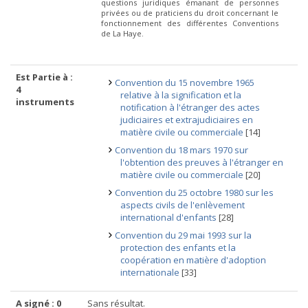
questions juridiques émanant de personnes
privées ou de praticiens du droit concernant le
fonctionnement des différentes Conventions
de La Haye.
Est Partie à :
Convention du 15 novembre 1965
4
relative à la signification et la
instruments
notification à l'étranger des actes
judiciaires et extrajudiciaires en
matière civile ou commerciale
[14]
Convention du 18 mars 1970 sur
l'obtention des preuves à l'étranger en
matière civile ou commerciale
[20]
Convention du 25 octobre 1980 sur les
aspects civils de l'enlèvement
international d'enfants
[28]
Convention du 29 mai 1993 sur la
protection des enfants et la
coopération en matière d'adoption
internationale
[33]
A signé : 0
Sans résultat.