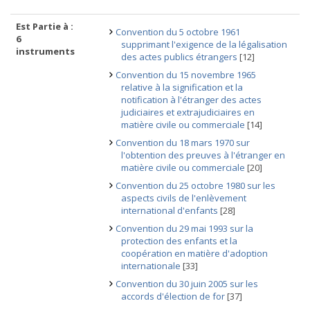
Est Partie à :
Convention du 5 octobre 1961
6
supprimant l'exigence de la légalisation
instruments
des actes publics étrangers
[12]
Convention du 15 novembre 1965
relative à la signification et la
notification à l'étranger des actes
judiciaires et extrajudiciaires en
matière civile ou commerciale
[14]
Convention du 18 mars 1970 sur
l'obtention des preuves à l'étranger en
matière civile ou commerciale
[20]
Convention du 25 octobre 1980 sur les
aspects civils de l'enlèvement
international d'enfants
[28]
Convention du 29 mai 1993 sur la
protection des enfants et la
coopération en matière d'adoption
internationale
[33]
Convention du 30 juin 2005 sur les
accords d'élection de for
[37]