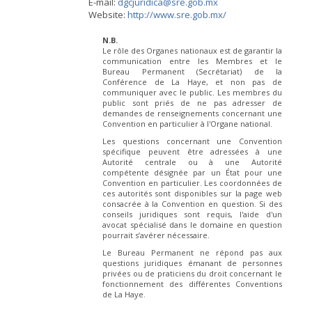
E-mail:
dgcjuridica@sre.gob.mx
Website:
http://www.sre.gob.mx/
N.B.
Le rôle des Organes nationaux est de garantir la
communication entre les Membres et le
Bureau Permanent (Secrétariat) de la
Conférence de La Haye, et non pas de
communiquer avec le public. Les membres du
public sont priés de ne pas adresser de
demandes de renseignements concernant une
Convention en particulier à l'Organe national.
Les questions concernant une Convention
spécifique peuvent être adressées à une
Autorité centrale ou à une Autorité
compétente désignée par un État pour une
Convention en particulier. Les coordonnées de
ces autorités sont disponibles sur la page web
consacrée à la Convention en question. Si des
conseils juridiques sont requis, l'aide d'un
avocat spécialisé dans le domaine en question
pourrait s’avérer nécessaire.
Le Bureau Permanent ne répond pas aux
questions juridiques émanant de personnes
privées ou de praticiens du droit concernant le
fonctionnement des différentes Conventions
de La Haye.