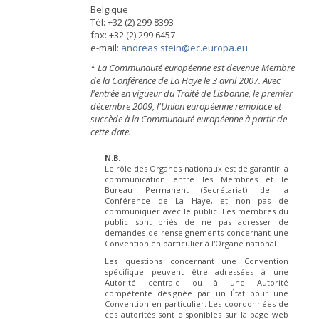
Belgique
Tél: +32 (2) 299 8393
fax: +32 (2) 299 6457
e-mail:
andreas.stein@ec.europa.eu
*
La Communauté européenne est devenue Membre
de la Conférence de La Haye le 3 avril 2007. Avec
l'entrée en vigueur du Traité de Lisbonne, le premier
décembre 2009, l'Union européenne remplace et
succède à la Communauté européenne à partir de
cette date.
N.B.
Le rôle des Organes nationaux est de garantir la
communication entre les Membres et le
Bureau Permanent (Secrétariat) de la
Conférence de La Haye, et non pas de
communiquer avec le public. Les membres du
public sont priés de ne pas adresser de
demandes de renseignements concernant une
Convention en particulier à l'Organe national.
Les questions concernant une Convention
spécifique peuvent être adressées à une
Autorité centrale ou à une Autorité
compétente désignée par un État pour une
Convention en particulier. Les coordonnées de
ces autorités sont disponibles sur la page web