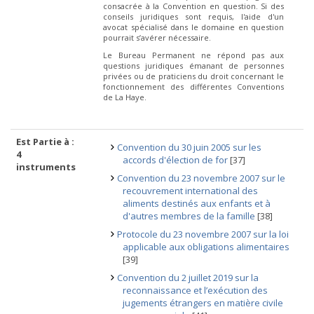
consacrée à la Convention en question. Si des
conseils juridiques sont requis, l'aide d'un
avocat spécialisé dans le domaine en question
pourrait s’avérer nécessaire.
Le Bureau Permanent ne répond pas aux
questions juridiques émanant de personnes
privées ou de praticiens du droit concernant le
fonctionnement des différentes Conventions
de La Haye.
Est Partie à :
Convention du 30 juin 2005 sur les
4
accords d'élection de for
[37]
instruments
Convention du 23 novembre 2007 sur le
recouvrement international des
aliments destinés aux enfants et à
d'autres membres de la famille
[38]
Protocole du 23 novembre 2007 sur la loi
applicable aux obligations alimentaires
[39]
Convention du 2 juillet 2019 sur la
reconnaissance et l’exécution des
jugements étrangers en matière civile