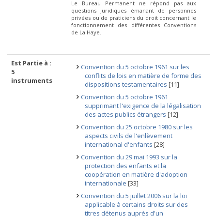
Le Bureau Permanent ne répond pas aux
questions juridiques émanant de personnes
privées ou de praticiens du droit concernant le
fonctionnement des différentes Conventions
de La Haye.
Est Partie à :
Convention du 5 octobre 1961 sur les
5
conflits de lois en matière de forme des
instruments
dispositions testamentaires
[11]
Convention du 5 octobre 1961
supprimant l'exigence de la légalisation
des actes publics étrangers
[12]
Convention du 25 octobre 1980 sur les
aspects civils de l'enlèvement
international d'enfants
[28]
Convention du 29 mai 1993 sur la
protection des enfants et la
coopération en matière d'adoption
internationale
[33]
Convention du 5 juillet 2006 sur la loi
applicable à certains droits sur des
titres détenus auprès d'un