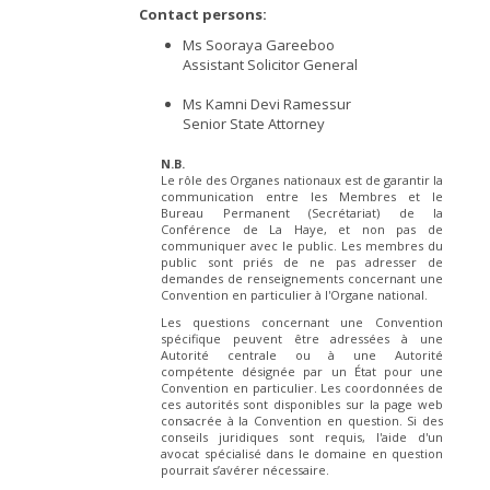
Contact persons:
Ms Sooraya Gareeboo
Assistant Solicitor General
Ms Kamni Devi Ramessur
Senior State Attorney
N.B.
Le rôle des Organes nationaux est de garantir la
communication entre les Membres et le
Bureau Permanent (Secrétariat) de la
Conférence de La Haye, et non pas de
communiquer avec le public. Les membres du
public sont priés de ne pas adresser de
demandes de renseignements concernant une
Convention en particulier à l'Organe national.
Les questions concernant une Convention
spécifique peuvent être adressées à une
Autorité centrale ou à une Autorité
compétente désignée par un État pour une
Convention en particulier. Les coordonnées de
ces autorités sont disponibles sur la page web
consacrée à la Convention en question. Si des
conseils juridiques sont requis, l'aide d'un
avocat spécialisé dans le domaine en question
pourrait s’avérer nécessaire.