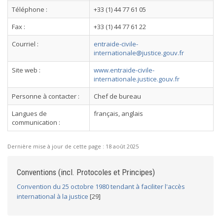
Téléphone :
+33 (1) 44 77 61 05
Fax :
+33 (1) 44 77 61 22
Courriel :
entraide-civile-
internationale@justice.gouv.fr
Site web :
www.entraide-civile-
internationale.justice.gouv.fr
Personne à contacter :
Chef de bureau
Langues de
français, anglais
communication :
Dernière mise à jour de cette page :
18 août 2025
Conventions (incl. Protocoles et Principes)
Convention du 25 octobre 1980 tendant à faciliter l'accès
international à la justice
[29]