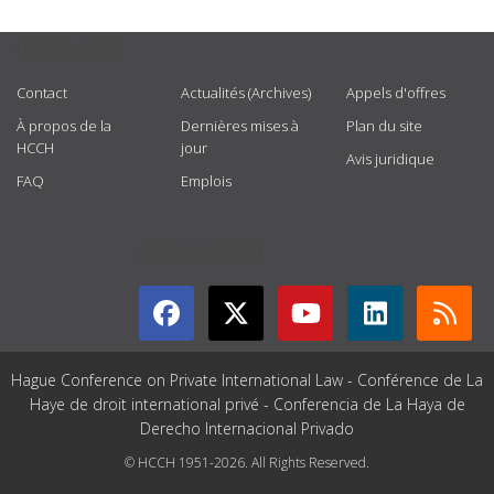
USEFUL LINKS
Contact
Actualités (Archives)
Appels d'offres
À propos de la
Dernières mises à
Plan du site
HCCH
jour
Avis juridique
FAQ
Emplois
GET CONNECTED
Hague Conference on Private International Law - Conférence de La
Haye de droit international privé - Conferencia de La Haya de
Derecho Internacional Privado
© HCCH 1951-2026. All Rights Reserved.