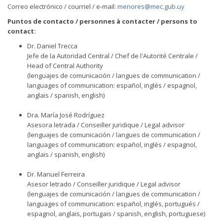
Correo electrónico / courriel / e-mail:
menores@mec.gub.uy
Puntos de contacto / personnes à contacter / persons to
contact:
Dr. Daniel Trecca
Jefe de la Autoridad Central / Chef de l'Autorité Centrale /
Head of Central Authority
(lenguajes de comunicación / langues de communication /
languages of communication: español, inglés / espagnol,
anglais / spanish, english)
Dra. María José Rodríguez
Asesora letrada / Conseiller juridique / Legal advisor
(lenguajes de comunicación / langues de communication /
languages of communication: español, inglés / espagnol,
anglais / spanish, english)
Dr. Manuel Ferreira
Asesor letrado / Conseiller juridique / Legal advisor
(lenguajes de comunicación / langues de communication /
languages of communication: español, inglés, portugués /
espagnol, anglais, portugais / spanish, english, portuguese)