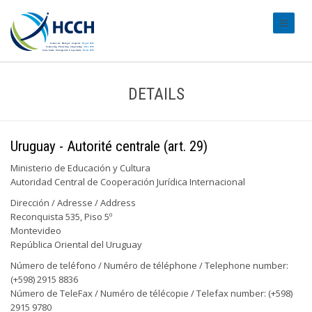
#transl
DETAILS
Uruguay - Autorité centrale (art. 29)
Ministerio de Educación y Cultura
Autoridad Central de Cooperación Jurídica Internacional
Dirección / Adresse / Address
Reconquista 535, Piso 5º
Montevideo
República Oriental del Uruguay
Número de teléfono / Numéro de téléphone / Telephone number:
(+598) 2915 8836
Número de TeleFax / Numéro de télécopie / Telefax number: (+598)
2915 9780