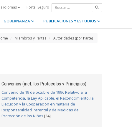
Portal Seguro
os idiomas
GOBERNANZA
PUBLICACIONES Y ESTUDIOS
Home
Miembros y Partes
Autoridades (por Parte)
Convenios (incl. los Protocolos y Principios)
Convenio de 19 de octubre de 1996 Relativo a la
Competencia, la Ley Aplicable, el Reconocimiento, la
Ejecución y la Cooperación en materia de
Responsabilidad Parental y de Medidas de
Protección de los Niños
[34]