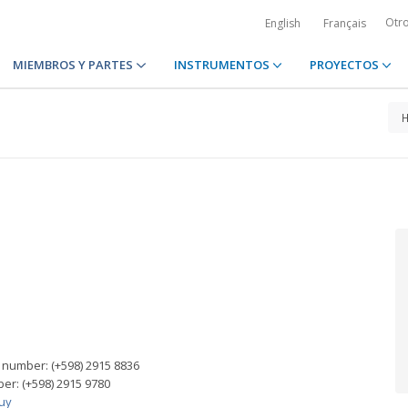
Otr
English
Français
MIEMBROS Y PARTES
INSTRUMENTOS
PROYECTOS
number: (+598) 2915 8836
er: (+598) 2915 9780
uy