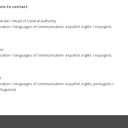
ons to contact:
ntrale / Head of Central Authority
ation / languages of communication: español, inglés / espagnol,
sor
ation / languages of communication: español, inglés / espagnol,
r
ation / languages of communication: español, inglés, portugués /
ortuguese)