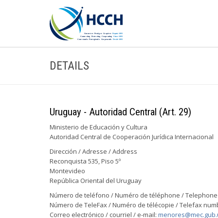
DETAILS
Uruguay - Autoridad Central (Art. 29)
Ministerio de Educación y Cultura
Autoridad Central de Cooperación Jurídica Internacional
Dirección / Adresse / Address
Reconquista 535, Piso 5º
Montevideo
República Oriental del Uruguay
Número de teléfono / Numéro de téléphone / Telephone 
Número de TeleFax / Numéro de télécopie / Telefax numb
Correo electrónico / courriel / e-mail:
menores@mec.gub.