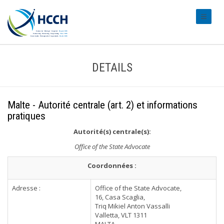
#transl
DETAILS
Malte - Autorité centrale (art. 2) et informations
pratiques
Autorité(s) centrale(s):
Office of the State Advocate
Coordonnées :
Adresse :
Office of the State Advocate,
16, Casa Scaglia,
Triq Mikiel Anton Vassalli
Valletta, VLT 1311