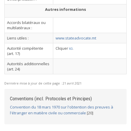
Autres informations
Accords bilatéraux ou
multilatéraux :
Liens utiles :
www.stateadvocate.mt
Autorité compétente
Cliquer
ici
.
(art. 17)
Autorités additionnelles
(art. 24)
Dernière mise à jour de cette page :
21 avril 2021
Conventions (incl. Protocoles et Principes)
Convention du 18 mars 1970 sur l'obtention des preuves à
l'étranger en matière civile ou commerciale
[20]