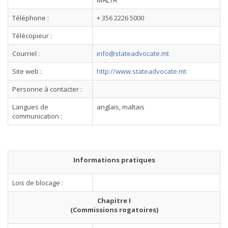
MALTA
Téléphone :
+ 356 2226 5000
Télécopieur :
Courriel :
info@stateadvocate.mt
Site web :
http://www.stateadvocate.mt
Personne à contacter :
Langues de
anglais, maltais
communication :
Informations pratiques
Lois de blocage :
Chapitre I
(Commissions rogatoires)