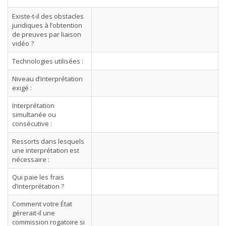
Existe-t-il des obstacles
juridiques à l’obtention
de preuves par liaison
vidéo ?
Technologies utilisées :
Niveau d’interprétation
exigé :
Interprétation
simultanée ou
consécutive :
Ressorts dans lesquels
une interprétation est
nécessaire :
Qui paie les frais
d’interprétation ?
Comment votre État
gérerait-il une
commission rogatoire si