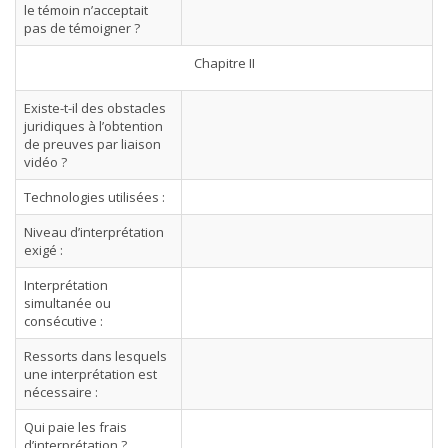
le témoin n’acceptait
pas de témoigner ?
Chapitre II
Existe-t-il des obstacles
juridiques à l’obtention
de preuves par liaison
vidéo ?
Technologies utilisées :
Niveau d’interprétation
exigé :
Interprétation
simultanée ou
consécutive :
Ressorts dans lesquels
une interprétation est
nécessaire :
Qui paie les frais
d’interprétation ?