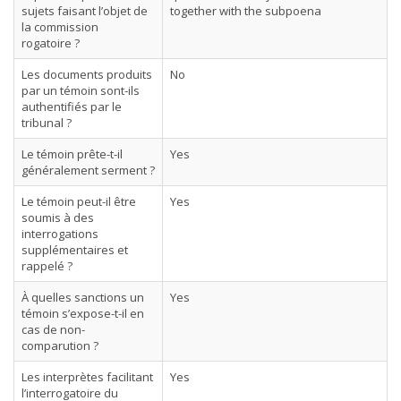
sujets faisant l’objet de
together with the subpoena
la commission
rogatoire ?
Les documents produits
No
par un témoin sont-ils
authentifiés par le
tribunal ?
Le témoin prête-t-il
Yes
généralement serment ?
Le témoin peut-il être
Yes
soumis à des
interrogations
supplémentaires et
rappelé ?
À quelles sanctions un
Yes
témoin s’expose-t-il en
cas de non-
comparution ?
Les interprètes facilitant
Yes
l’interrogatoire du