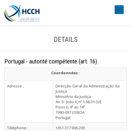
#transl
DETAILS
Portugal - autorité compétente (art. 16)
Coordonnées :
Adresse :
Direcção-Geral da Administração da
Justiça
Ministério da Justiça
Av. D. João II, nº 1.08.01 D/E
Pisos 0, 9º ao 14º
1990-097 LISBOA
Portugal
Téléphone :
+351 217 906 200