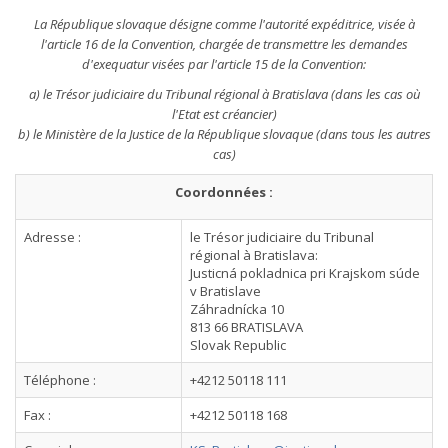
La République slovaque désigne comme l'autorité expéditrice, visée à
l'article 16 de la Convention, chargée de transmettre les demandes
d'exequatur visées par l'article 15 de la Convention:
a) le Trésor judiciaire du Tribunal régional à Bratislava (dans les cas où
l'Etat est créancier)
b) le Ministère de la Justice de la République slovaque (dans tous les autres
cas)
Coordonnées :
Adresse :
le Trésor judiciaire du Tribunal
régional à Bratislava:
Justicná pokladnica pri Krajskom súde
v Bratislave
Záhradnícka 10
813 66 BRATISLAVA
Slovak Republic
Téléphone :
+4212 50118 111
Fax :
+4212 50118 168