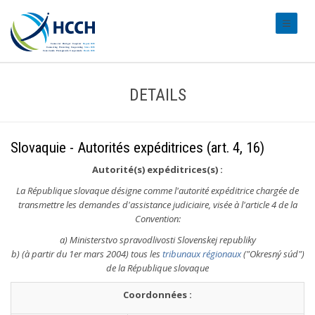
#transl
DETAILS
Slovaquie - Autorités expéditrices (art. 4, 16)
Autorité(s) expéditrices(s) :
La République slovaque désigne comme l'autorité expéditrice chargée de
transmettre les demandes d'assistance judiciaire, visée à l'article 4 de la
Convention:
a) Ministerstvo spravodlivosti Slovenskej republiky
b) (à partir du 1er mars 2004) tous les
tribunaux régionaux
("Okresný súd")
de la République slovaque
Coordonnées :