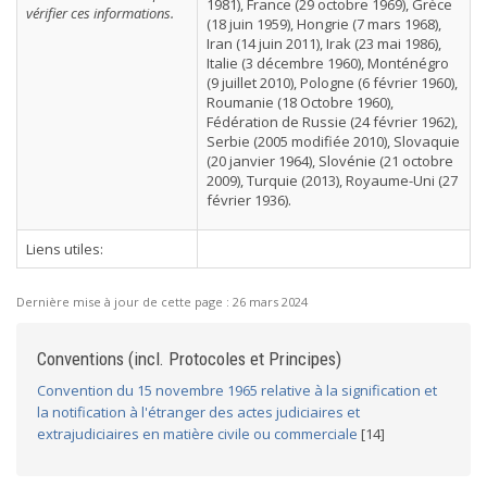
1981), France (29 octobre 1969), Grèce
vérifier ces informations.
(18 juin 1959), Hongrie (7 mars 1968),
Iran (14 juin 2011), Irak (23 mai 1986),
Italie (3 décembre 1960), Monténégro
(9 juillet 2010), Pologne (6 février 1960),
Roumanie (18 Octobre 1960),
Fédération de Russie (24 février 1962),
Serbie (2005 modifiée 2010), Slovaquie
(20 janvier 1964), Slovénie (21 octobre
2009), Turquie (2013), Royaume-Uni (27
février 1936).
Liens utiles:
Dernière mise à jour de cette page :
26 mars 2024
Conventions (incl. Protocoles et Principes)
Convention du 15 novembre 1965 relative à la signification et
la notification à l'étranger des actes judiciaires et
extrajudiciaires en matière civile ou commerciale
[14]