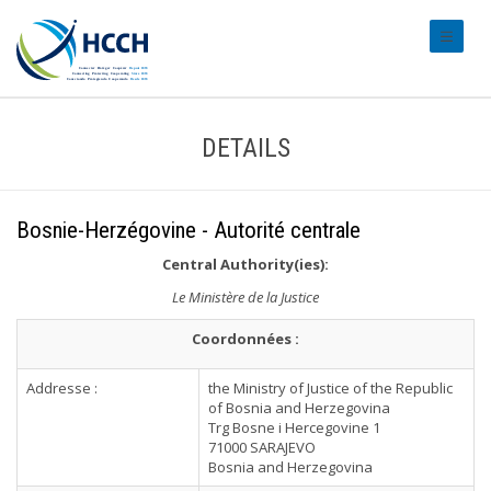
#transl
DETAILS
Bosnie-Herzégovine - Autorité centrale
Central Authority(ies):
Le Ministère de la Justice
Coordonnées :
Addresse :
the Ministry of Justice of the Republic
of Bosnia and Herzegovina
Trg Bosne i Hercegovine 1
71000 SARAJEVO
Bosnia and Herzegovina