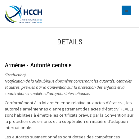
#transl
DETAILS
Arménie - Autorité centrale
(Traduction)
Notification de la République d'Arménie concernant les autorités, centrales
et autres, prévues par la Convention sur la protection des enfants et la
coopération en matière d'adoption internationale.
Conformément à la loi arménienne relative aux actes d'état civil, les
autorités arméniennes d'enregistrement des actes d'état civil (EAEC)
sont habilitées à émettre les certificats prévus par la Convention sur
la protection des enfants et la coopération en matière d'adoption
internationale.
Les autorités susmentionnées sont dotées des compétences