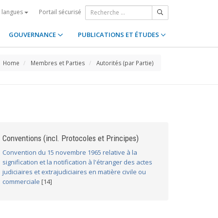
Portail sécurisé
s langues
GOUVERNANCE
PUBLICATIONS ET ÉTUDES
Home
Membres et Parties
Autorités (par Partie)
Conventions (incl. Protocoles et Principes)
Convention du 15 novembre 1965 relative à la
signification et la notification à l'étranger des actes
judiciaires et extrajudiciaires en matière civile ou
commerciale
[14]