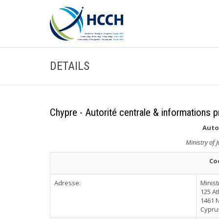
DETAILS
Chypre - Autorité centrale & informations p
Auto
Ministry of 
Co
Adresse:
Minist
125 A
1461 
Cypru