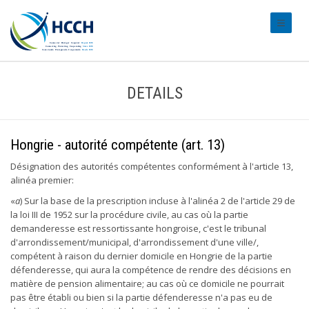
#transl
DETAILS
Hongrie - autorité compétente (art. 13)
Désignation des autorités compétentes conformément à l'article 13,
alinéa premier:
«
a
) Sur la base de la prescription incluse à l'alinéa 2 de l'article 29 de
la loi III de 1952 sur la procédure civile, au cas où la partie
demanderesse est ressortissante hongroise, c'est le tribunal
d'arrondissement/municipal, d'arrondissement d'une ville/,
compétent à raison du dernier domicile en Hongrie de la partie
défenderesse, qui aura la compétence de rendre des décisions en
matière de pension alimentaire; au cas où ce domicile ne pourrait
pas être établi ou bien si la partie défenderesse n'a pas eu de