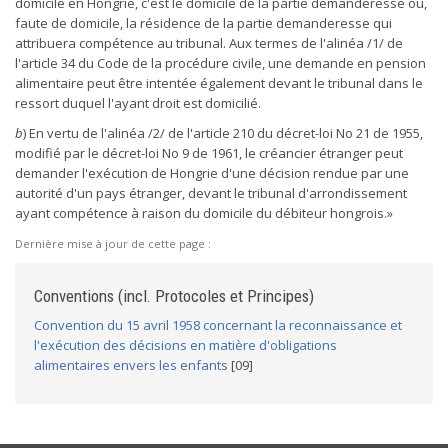
domicile en Hongrie, c'est le domicile de la partie demanderesse ou,
faute de domicile, la résidence de la partie demanderesse qui
attribuera compétence au tribunal. Aux termes de l'alinéa /1/ de
l'article 34 du Code de la procédure civile, une demande en pension
alimentaire peut être intentée également devant le tribunal dans le
ressort duquel l'ayant droit est domicilié.
b
) En vertu de l'alinéa /2/ de l'article 210 du décret-loi No 21 de 1955,
modifié par le décret-loi No 9 de 1961, le créancier étranger peut
demander l'exécution de Hongrie d'une décision rendue par une
autorité d'un pays étranger, devant le tribunal d'arrondissement
ayant compétence à raison du domicile du débiteur hongrois.»
Dernière mise à jour de cette page :
Conventions (incl. Protocoles et Principes)
Convention du 15 avril 1958 concernant la reconnaissance et
l'exécution des décisions en matière d'obligations
alimentaires envers les enfants
[09]