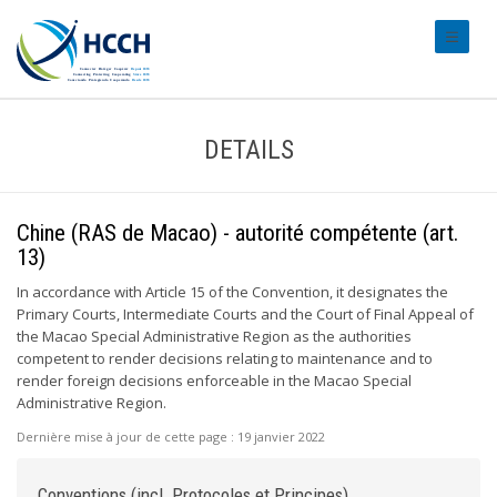
#transl
DETAILS
Chine (RAS de Macao) - autorité compétente (art.
13)
In accordance with Article 15 of the Convention, it designates the
Primary Courts, Intermediate Courts and the Court of Final Appeal of
the Macao Special Administrative Region as the authorities
competent to render decisions relating to maintenance and to
render foreign decisions enforceable in the Macao Special
Administrative Region.
Dernière mise à jour de cette page :
19 janvier 2022
Conventions (incl. Protocoles et Principes)