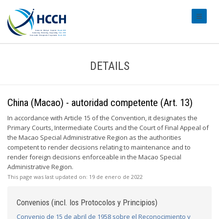
#transl
DETAILS
China (Macao) - autoridad competente (Art. 13)
In accordance with Article 15 of the Convention, it designates the
Primary Courts, Intermediate Courts and the Court of Final Appeal of
the Macao Special Administrative Region as the authorities
competent to render decisions relating to maintenance and to
render foreign decisions enforceable in the Macao Special
Administrative Region.
This page was last updated on:
19 de enero de 2022
Convenios (incl. los Protocolos y Principios)
Convenio de 15 de abril de 1958 sobre el Reconocimiento y