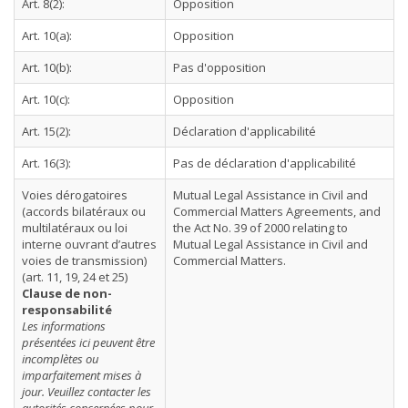
Art. 8(2):
Opposition
Art. 10(a):
Opposition
Art. 10(b):
Pas d'opposition
Art. 10(c):
Opposition
Art. 15(2):
Déclaration d'applicabilité
Art. 16(3):
Pas de déclaration d'applicabilité
Voies dérogatoires
Mutual Legal Assistance in Civil and
(accords bilatéraux ou
Commercial Matters Agreements, and
multilatéraux ou loi
the Act No. 39 of 2000 relating to
interne ouvrant d’autres
Mutual Legal Assistance in Civil and
voies de transmission)
Commercial Matters.
(art. 11, 19, 24 et 25)
Clause de non-
responsabilité
Les informations
présentées ici peuvent être
incomplètes ou
imparfaitement mises à
jour. Veuillez contacter les