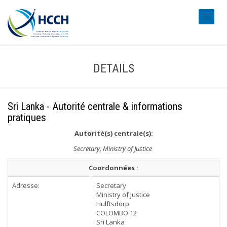
#transl
DETAILS
Sri Lanka - Autorité centrale & informations
pratiques
Autorité(s) centrale(s):
Secretary, Ministry of Justice
Coordonnées :
Adresse:
Secretary
Ministry of Justice
Hulftsdorp
COLOMBO 12
Sri Lanka