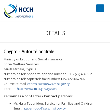
#transl
DETAILS
Chypre - Autorité centrale
Ministry of Labour and Social Insurance
Social Welfare Services
1468 Lefkosia, Cyprus
Numéro de téléphone/telephone number: +357 (22) 406 602
Numéro de télécopie/telefax number: +357 (22) 667 907
Courriel/e-mail:
central.sws@sws.mlsi.gov.cy
Internet:
http://www.mlsi.gov.cy/sws
Personnes à contacter / Contact persons:
Ms Hara Tapanidou, Service for Families and Children
Email:
htapanidou@sws.mlsi.gov.cy