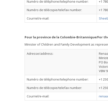
Numéro de téléphone/telephone number:
+1 780
Numéro de télécopie/telefax number:
+1 780
Courriel/e-mail:
Sheeb
Pour la province de la Colombie-Britannique/For th
Minister of Children and Family Development as represe
Adresse/address:
Renaa
Minist
PO Bo
Victor
V8W 9
Numéro de téléphone/telephone number:
+1 250
Numéro de télécopie/telefax number:
+1 250
Courriel/e-mail:
renaa