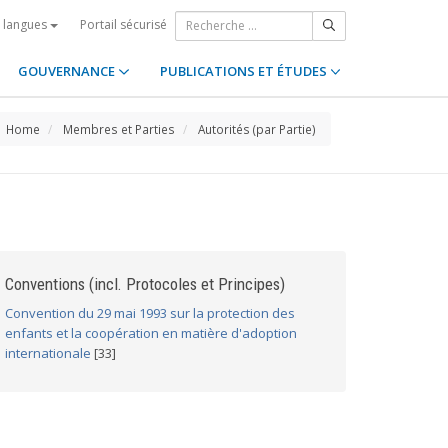
Portail sécurisé
s langues
GOUVERNANCE
PUBLICATIONS ET ÉTUDES
Home
Membres et Parties
Autorités (par Partie)
Conventions (incl. Protocoles et Principes)
Convention du 29 mai 1993 sur la protection des
enfants et la coopération en matière d'adoption
internationale
[33]