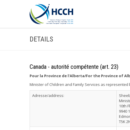
DETAILS
Canada - autorité compétente (art. 23)
Pour la Province de l'Alberta/For the Province of Al
Minister of Children and Family Services as represented 
Adresse/address:
Sheeb
Minist
10th F
9940 1
Edmon
T5K 2