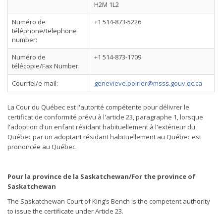
H2M 1L2
Numéro de
+1 514-873-5226
téléphone/telephone
number:
Numéro de
+1 514-873-1709
télécopie/Fax Number:
Courriel/e-mail:
genevieve.poirier@msss.gouv.qc.ca
La Cour du Québec est l'autorité compétente pour délivrer le
certificat de conformité prévu à l'article 23, paragraphe 1, lorsque
l'adoption d'un enfant résidant habituellement à l'extérieur du
Québec par un adoptant résidant habituellement au Québec est
prononcée au Québec.
Pour la province de la Saskatchewan/For the province of
Saskatchewan
The Saskatchewan Court of King’s Bench is the competent authority
to issue the certificate under Article 23.