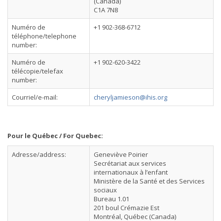
(Canada)
C1A 7N8
Numéro de
+1 902-368-6712
téléphone/telephone
number:
Numéro de
+1 902-620-3422
télécopie/telefax
number:
Courriel/e-mail:
cheryljamieson@ihis.org
Pour le Québec / For Quebec:
Adresse/address:
Geneviève Poirier
Secrétariat aux services
internationaux à l’enfant
Ministère de la Santé et des Services
sociaux
Bureau 1.01
201 boul Crémazie Est
Montréal, Québec (Canada)