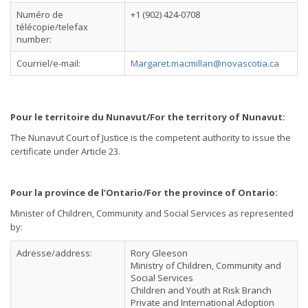
Numéro de
+1 (902) 424-0708
télécopie/telefax
number:
Courriel/e-mail:
Margaret.macmillan@novascotia.ca
Pour le territoire du Nunavut/For the territory of Nunavut:
The Nunavut Court of Justice is the competent authority to issue the
certificate under Article 23.
Pour la province de l’Ontario/For the province of Ontario:
Minister of Children, Community and Social Services as represented
by:
Adresse/address:
Rory Gleeson
Ministry of Children, Community and
Social Services
Children and Youth at Risk Branch
Private and International Adoption