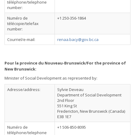
téléphone/telephone
number:
Numéro de
+1 250-356-1864
télécopie/telefax
number:
Courriel/e-mail:
renaa.bacy@gov.bc.ca
Pour la province du Nouveau-Brunswick/For the province of
New Brunswick:
Minister of Social Development as represented by:
Adresse/address:
Sylvie Deveau
Department of Social Development
2nd Floor
551 King St
Fredericton, New Brunswick (Canada)
E3B 1E7
Numéro de
+1 506-850-8095
téléphone/telephone