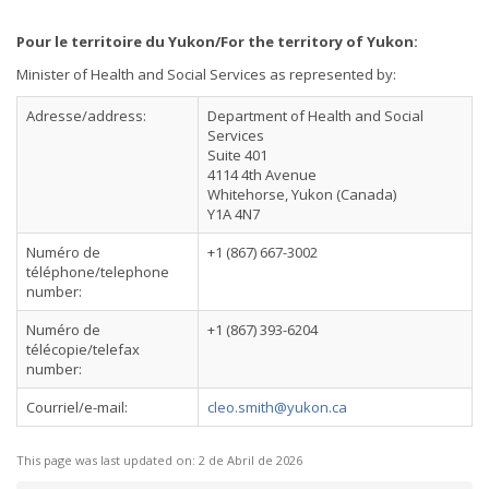
Pour le territoire du Yukon/For the territory of Yukon:
Minister of Health and Social Services as represented by:
Adresse/address:
Department of Health and Social
Services
Suite 401
4114 4th Avenue
Whitehorse, Yukon (Canada)
Y1A 4N7
Numéro de
+1 (867) 667-3002
téléphone/telephone
number:
Numéro de
+1 (867) 393-6204
télécopie/telefax
number:
Courriel/e-mail:
cleo.smith@yukon.ca
This page was last updated on:
2 de Abril de 2026