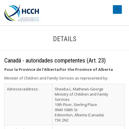
#transl
DETAILS
Canadá - autoridades competentes (Art. 23)
Pour la Province de l'Alberta/For the Province of Alberta
Minister of Children and Family Services as represented by:
Adresse/address:
Sheeba L. Mathews-George
Ministry of Children and Family
Services
10th Floor, Sterling Place
9940 106th St
Edmonton, Alberta (Canada)
T5K 2N2