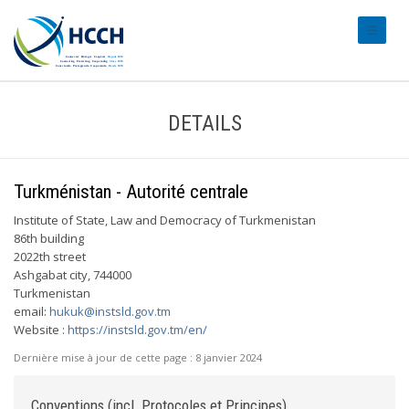
#transl
DETAILS
Turkménistan - Autorité centrale
Institute of State, Law and Democracy of Turkmenistan
86th building
2022th street
Ashgabat city, 744000
Turkmenistan
email:
hukuk@instsld.gov.tm
Website :
https://instsld.gov.tm/en/
Dernière mise à jour de cette page :
8 janvier 2024
Conventions (incl. Protocoles et Principes)