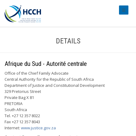
#transl
DETAILS
Afrique du Sud - Autorité centrale
Office of the Chief Family Advocate
Central Authority for the Republic of South Africa
Department of Justice and Constitutional Development
329 Pretorius Street
Private Bag X 81
PRETORIA
South Africa
Tel. +27 12 357 8022
Fax +27 12 357 8043
Internet:
www.justice.gov.za